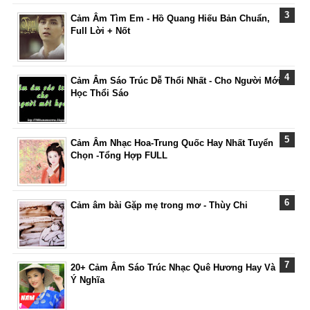
Cảm Âm Tìm Em - Hồ Quang Hiếu Bản Chuẩn,
Full Lời + Nốt
Cảm Âm Sáo Trúc Dễ Thổi Nhất - Cho Người Mới
Học Thổi Sáo
Cảm Âm Nhạc Hoa-Trung Quốc Hay Nhất Tuyển
Chọn -Tổng Hợp FULL
Cảm âm bài Gặp mẹ trong mơ - Thùy Chi
20+ Cảm Âm Sáo Trúc Nhạc Quê Hương Hay Và
Ý Nghĩa