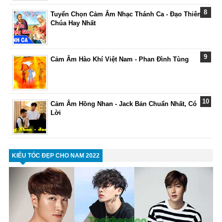
Tuyển Chọn Cảm Âm Nhạc Thánh Ca - Đạo Thiên
Chúa Hay Nhất
Cảm Âm Hào Khí Việt Nam - Phan Đình Tùng
Cảm Âm Hồng Nhan - Jack Bản Chuẩn Nhất, Có
Lời
KIỂU TÓC ĐẸP CHO NAM 2022