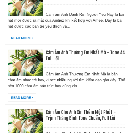
Cảm âm Anh Đánh Rơi Người Yêu Này là bài
hát mới được ra mắt của Andiez khi kết hợp với Amee. Đây là bài
hát được các bạn trẻ yêu thích và...
READ MORE
Cảm Âm Anh Thương Em Nhất Mà - Tone A4
Full Lời
Cảm âm Anh Thương Em Nhất Mà là bản
cảm âm nhạc trẻ hay, được nhiều người tìm kiếm dạo gần đây. Thế
nên 1000 cảm âm sáo trúc hay cũng xin...
READ MORE
Cảm Âm Cho Anh Xin Thêm Một Phút -
Trịnh Thăng Bình Tone Chuẩn, Full Lời