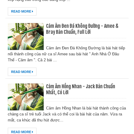
READ MORE
Cảm Âm Đen Đá Không Đường - Amee &
Bray Bản Chuẩn, Full Lời
Cảm âm Đen Đá Không Đường là bài hát tiếp
nối thành công của nữ ca sĩ Amee sau bài hát " Anh Nhà Ở Đâu
Thế - Cảm âm ". Cả 2 bài ...
READ MORE
Cảm Âm Hồng Nhan - Jack Bản Chuẩn
Nhất, Có Lời
Cảm âm Hồng Nhan là bài hát thành công của
chàng ca sĩ trẻ tuổi Jack và có thể coi là bài hát của năm. Vừa ra
mắt, ca khúc đã thu hút được...
READ MORE