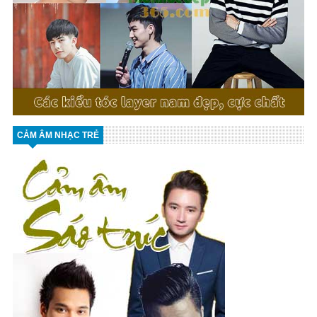
CẢM ÂM NHẠC TRẺ