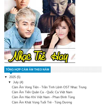
TỔNG HỢP CẢM ÂM THEO NĂM
▼
2025
(5)
▼
July
(4)
Cảm Âm Vong Tiện - Trần Tình Lệnh OST Nhạc Trung
Cảm Âm Tiến Quân Ca - Quốc Ca Việt Nam
Cảm Âm Hào Khí Việt Nam - Phan Đình Tùng
Cảm Âm Khát Vọng Tuổi Trẻ - Tùng Dương