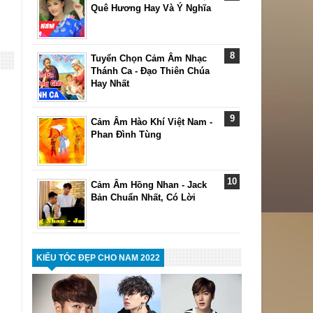
Quê Hương Hay Và Ý Nghĩa
Tuyển Chọn Cảm Âm Nhạc
Thánh Ca - Đạo Thiên Chúa
Hay Nhất
Cảm Âm Hào Khí Việt Nam -
Phan Đình Tùng
Cảm Âm Hồng Nhan - Jack
Bản Chuẩn Nhất, Có Lời
KIỂU TÓC ĐẸP CHO NAM 2022