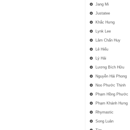
Jang Mi
Justatee
Khắc Hưng
Lynk Lee
Lâm Chấn Huy
Lê Hiếu
Lý Hải
Lương Bích Hữu
Nguyễn Hải Phong
Noo Phước Thịnh
Phạm Hồng Phước
Phạm Khánh Hưng
Rhymastic
Song Luân