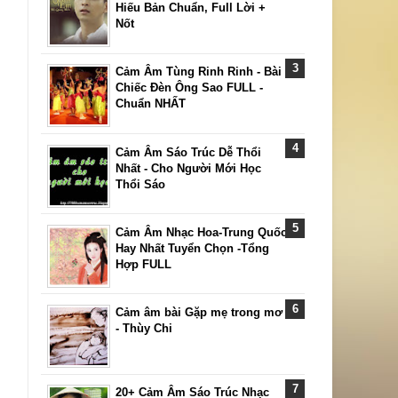
Hiếu Bản Chuẩn, Full Lời +
Nốt
Cảm Âm Tùng Rinh Rinh - Bài
Chiếc Đèn Ông Sao FULL -
Chuẩn NHẤT
Cảm Âm Sáo Trúc Dễ Thổi
Nhất - Cho Người Mới Học
Thổi Sáo
Cảm Âm Nhạc Hoa-Trung Quốc
Hay Nhất Tuyển Chọn -Tổng
Hợp FULL
Cảm âm bài Gặp mẹ trong mơ
- Thùy Chi
20+ Cảm Âm Sáo Trúc Nhạc