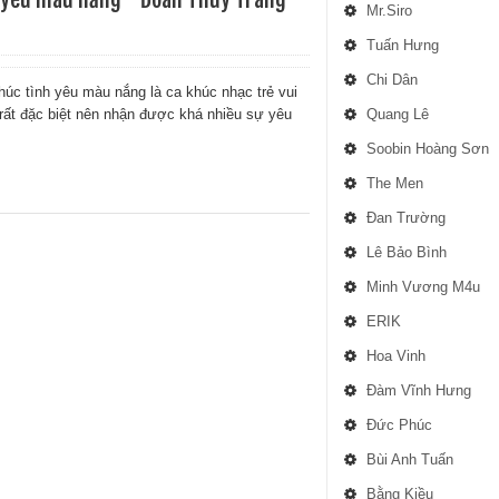
Mr.Siro
Tuấn Hưng
Chi Dân
úc tình yêu màu nắng là ca khúc nhạc trẻ vui
 rất đặc biệt nên nhận được khá nhiều sự yêu
Quang Lê
Soobin Hoàng Sơn
The Men
Đan Trường
Lê Bảo Bình
Minh Vương M4u
ERIK
Hoa Vinh
Đàm Vĩnh Hưng
Đức Phúc
Bùi Anh Tuấn
Bằng Kiều