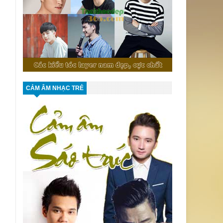
CẢM ÂM NHẠC TRẺ