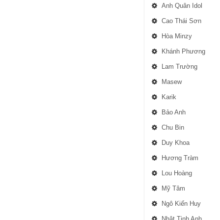
Anh Quân Idol
Cao Thái Sơn
Hòa Minzy
Khánh Phương
Lam Trường
Masew
Karik
Bảo Anh
Chu Bin
Duy Khoa
Hương Tràm
Lou Hoàng
Mỹ Tâm
Ngô Kiến Huy
Nhật Tinh Anh