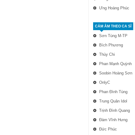
Ưng Hoàng Phúc
CẢM ÂM THEO CA SĨ
Sơn Tùng M-TP
Bích Phương
Thùy Chi
Phan Mạnh Quỳnh
Soobin Hoàng Sơn
OnlyC
Phan Đình Tùng
Trung Quân Idol
Trịnh Đình Quang
Đàm Vĩnh Hưng
Đức Phúc