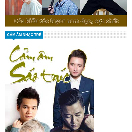
CẢM ÂM NHẠC TRẺ