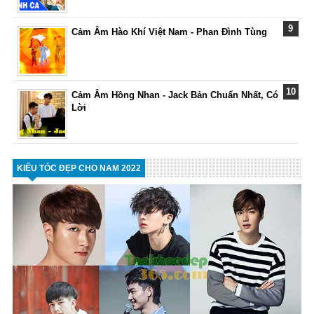
Cảm Âm Hào Khí Việt Nam - Phan Đình Tùng
Cảm Âm Hồng Nhan - Jack Bản Chuẩn Nhất, Có
Lời
KIỂU TÓC ĐẸP CHO NAM 2022