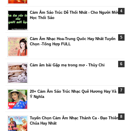
Cảm Âm Sáo Trúc Dễ Thổi Nhất - Cho Người Mới
Học Thổi Sáo
Cảm Âm Nhạc Hoa-Trung Quốc Hay Nhất Tuyển
Chọn -Tổng Hợp FULL
Cảm âm bài Gặp mẹ trong mơ - Thùy Chi
20+ Cảm Âm Sáo Trúc Nhạc Quê Hương Hay Và
Ý Nghĩa
Tuyển Chọn Cảm Âm Nhạc Thánh Ca - Đạo Thiên
Chúa Hay Nhất