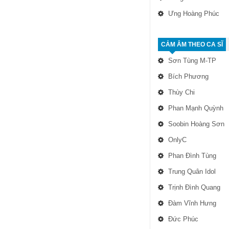
Ưng Hoàng Phúc
CẢM ÂM THEO CA SĨ
Sơn Tùng M-TP
Bích Phương
Thùy Chi
Phan Mạnh Quỳnh
Soobin Hoàng Sơn
OnlyC
Phan Đình Tùng
Trung Quân Idol
Trịnh Đình Quang
Đàm Vĩnh Hưng
Đức Phúc