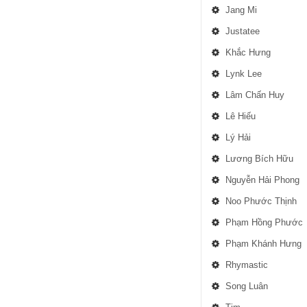
Jang Mi
Justatee
Khắc Hưng
Lynk Lee
Lâm Chấn Huy
Lê Hiếu
Lý Hải
Lương Bích Hữu
Nguyễn Hải Phong
Noo Phước Thịnh
Phạm Hồng Phước
Phạm Khánh Hưng
Rhymastic
Song Luân