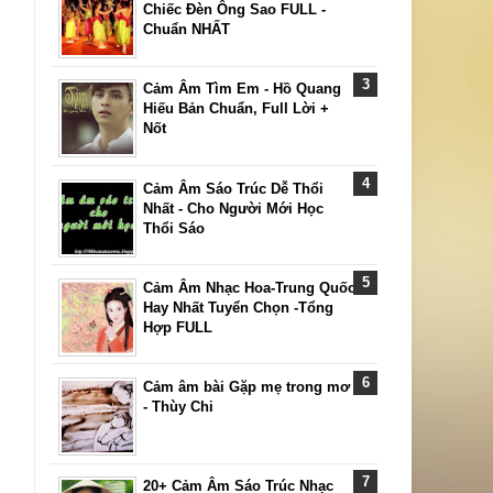
Chiếc Đèn Ông Sao FULL -
Chuẩn NHẤT
Cảm Âm Tìm Em - Hồ Quang
Hiếu Bản Chuẩn, Full Lời +
Nốt
Cảm Âm Sáo Trúc Dễ Thổi
Nhất - Cho Người Mới Học
Thổi Sáo
Cảm Âm Nhạc Hoa-Trung Quốc
Hay Nhất Tuyển Chọn -Tổng
Hợp FULL
Cảm âm bài Gặp mẹ trong mơ
- Thùy Chi
20+ Cảm Âm Sáo Trúc Nhạc