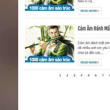
hiểu vì ca...
READ MORE
Cảm Âm Đánh Mất
Cảm âm đánh mất em 
rất nhiều anh em yêu 
chia sẻ đến các...
READ MORE
1
2
3
4
5
6
7