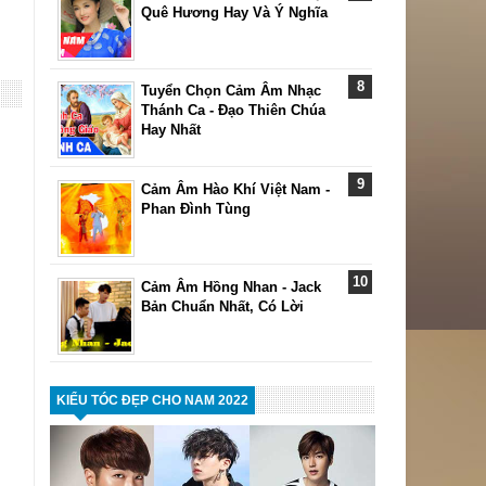
Quê Hương Hay Và Ý Nghĩa
Tuyển Chọn Cảm Âm Nhạc
Thánh Ca - Đạo Thiên Chúa
Hay Nhất
Cảm Âm Hào Khí Việt Nam -
Phan Đình Tùng
Cảm Âm Hồng Nhan - Jack
Bản Chuẩn Nhất, Có Lời
KIỂU TÓC ĐẸP CHO NAM 2022