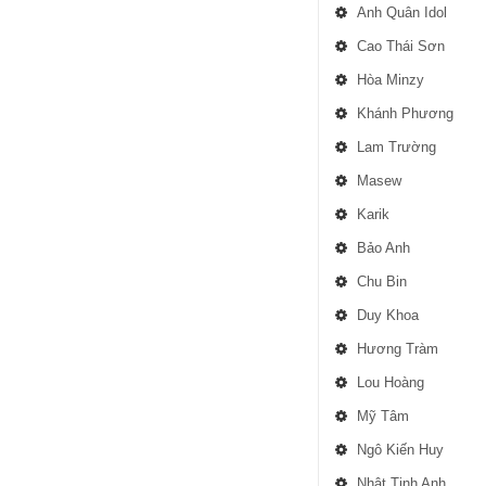
Anh Quân Idol
Cao Thái Sơn
Hòa Minzy
Khánh Phương
Lam Trường
Masew
Karik
Bảo Anh
Chu Bin
Duy Khoa
Hương Tràm
Lou Hoàng
Mỹ Tâm
Ngô Kiến Huy
Nhật Tinh Anh