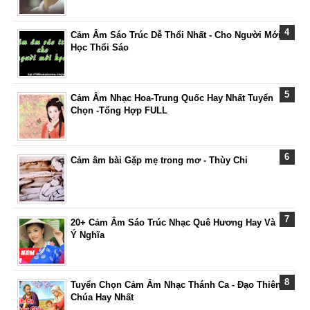
Cảm Âm Sáo Trúc Dễ Thổi Nhất - Cho Người Mới
Học Thổi Sáo
Cảm Âm Nhạc Hoa-Trung Quốc Hay Nhất Tuyển
Chọn -Tổng Hợp FULL
Cảm âm bài Gặp mẹ trong mơ - Thùy Chi
20+ Cảm Âm Sáo Trúc Nhạc Quê Hương Hay Và
Ý Nghĩa
Tuyển Chọn Cảm Âm Nhạc Thánh Ca - Đạo Thiên
Chúa Hay Nhất