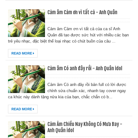
Cảm âm Cảm ơn vì tất cả - Anh Quân
Cảm âm Cảm ơn vì tất cả của ca sĩ Anh
Quân đã tạo được sức hút với nhiều các bạn
trẻ yêu nhạc, đặc biệt thể loại nhạc có chút buồn của câu ...
READ MORE
Cảm âm Có anh đây rồi - Anh Quân idol
Cảm âm Có anh đây rồi bản full có lời được
chỉnh sửa chuẩn xác, nhanh tay cover ngay
ca khúc này dành tặng nửa kia của bạn, chắc chắn có b...
READ MORE
Cảm Âm Chiều Nay Không Có Mưa Bay -
Anh Quân idol