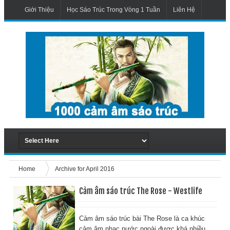
Giới Thiệu
Học Sáo Trúc Trong Vòng 1 Tuần
Liên Hệ
Home
Archive for April 2016
Cảm âm sáo trúc The Rose - Westlife
Cảm âm sáo trúc bài The Rose là ca khúc
cảm âm nhạc nước ngoài được khá nhiều