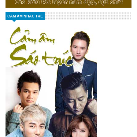
CẢM ÂM NHẠC TRẺ