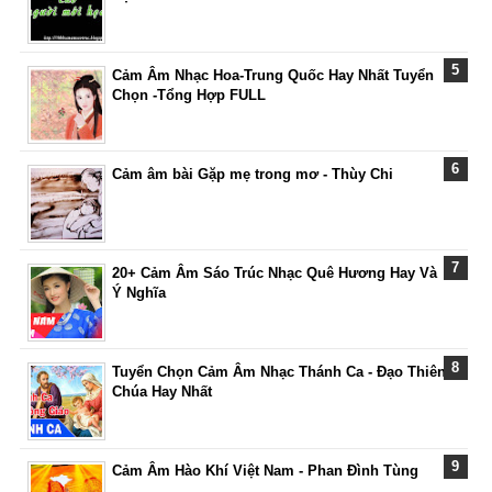
Cảm Âm Nhạc Hoa-Trung Quốc Hay Nhất Tuyển
Chọn -Tổng Hợp FULL
Cảm âm bài Gặp mẹ trong mơ - Thùy Chi
20+ Cảm Âm Sáo Trúc Nhạc Quê Hương Hay Và
Ý Nghĩa
Tuyển Chọn Cảm Âm Nhạc Thánh Ca - Đạo Thiên
Chúa Hay Nhất
Cảm Âm Hào Khí Việt Nam - Phan Đình Tùng