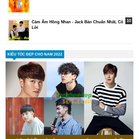
Cảm Âm Hồng Nhan - Jack Bản Chuẩn Nhất, Có
Lời
KIỂU TÓC ĐẸP CHO NAM 2022