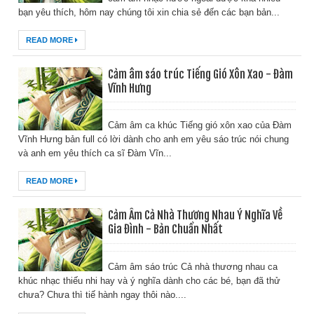
bạn yêu thích, hôm nay chúng tôi xin chia sẻ đến các bạn bản...
READ MORE
Cảm âm sáo trúc Tiếng Gió Xôn Xao - Đàm
Vĩnh Hưng
Cảm âm ca khúc Tiếng gió xôn xao của Đàm
Vĩnh Hưng bản full có lời dành cho anh em yêu sáo trúc nói chung
và anh em yêu thích ca sĩ Đàm Vĩn...
READ MORE
Cảm Âm Cả Nhà Thương Nhau Ý Nghĩa Về
Gia Đình - Bản Chuẩn Nhất
Cảm âm sáo trúc Cả nhà thương nhau ca
khúc nhạc thiếu nhi hay và ý nghĩa dành cho các bé, bạn đã thử
chưa? Chưa thì tiế hành ngay thôi nào....